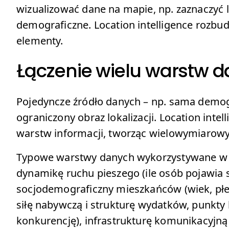
wizualizować dane na mapie, np. zaznaczyć l
demograficzne. Location intelligence rozbud
elementy.
Łączenie wielu warstw 
Pojedyncze źródło danych – np. sama demogr
ograniczony obraz lokalizacji. Location intel
warstw informacji, tworząc wielowymiarowy
Typowe warstwy danych wykorzystywane w an
dynamikę ruchu pieszego (ile osób pojawia s
socjodemograficzny mieszkańców (wiek, pł
siłę nabywczą i strukturę wydatków, punkt
konkurencję), infrastrukturę komunikacyjną 