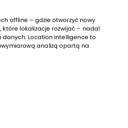
ach offline – gdzie otworzyć nowy
 które lokalizacje rozwijać – nadal
h danych. Location intelligence to
lowymiarową analizą opartą na