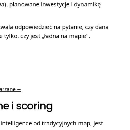
a), planowane inwestycje i dynamikę
zwala odpowiedzieć na pytanie, czy dana
 tylko, czy jest „ładna na mapie".
warzane ⭢
e i scoring
ntelligence od tradycyjnych map, jest