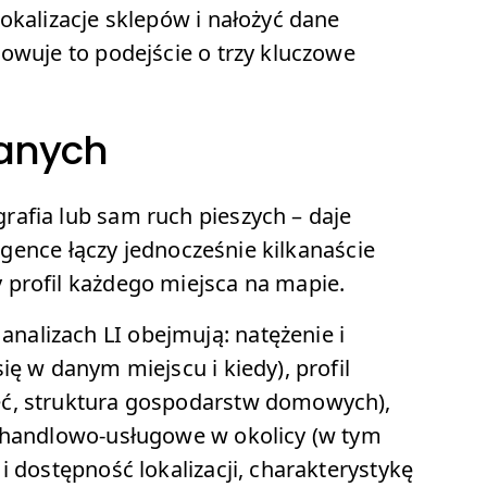
okalizacje sklepów i nałożyć dane
owuje to podejście o trzy kluczowe
danych
afia lub sam ruch pieszych – daje
ligence łączy jednocześnie kilkanaście
 profil każdego miejsca na mapie.
alizach LI obejmują: natężenie i
ię w danym miejscu i kiedy), profil
eć, struktura gospodarstw domowych),
y handlowo-usługowe w okolicy (w tym
i dostępność lokalizacji, charakterystykę