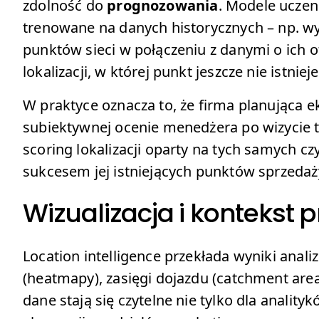
zdolność do
prognozowania
. Modele ucze
trenowane na danych historycznych – np. w
punktów sieci w połączeniu z danymi o ich 
lokalizacji, w której punkt jeszcze nie istnieje
W praktyce oznacza to, że firma planująca e
subiektywnej ocenie menedżera po wizycie 
scoring lokalizacji oparty na tych samych cz
sukcesem jej istniejących punktów sprzedaż
Wizualizacja i kontekst 
Location intelligence przekłada wyniki anal
(heatmapy), zasięgi dojazdu (catchment areas
dane stają się czytelne nie tylko dla anality