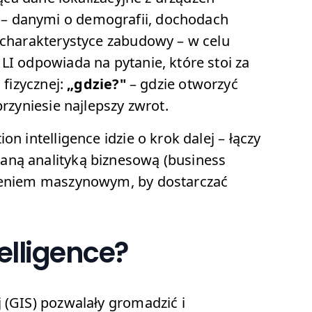
– danymi o demografii, dochodach
i charakterystyce zabudowy – w celu
LI odpowiada na pytanie, które stoi za
 fizycznej:
„gdzie?"
– gdzie otworzyć
przyniesie najlepszy zwrot.
n intelligence idzie o krok dalej – łączy
aną analityką biznesową (business
czeniem maszynowym, by dostarczać
telligence?
 (GIS) pozwalały gromadzić i