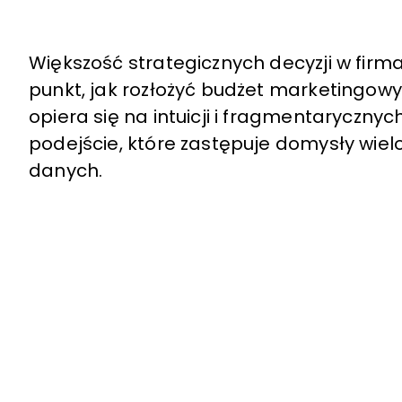
Większość strategicznych decyzji w firm
punkt, jak rozłożyć budżet marketingowy,
opiera się na intuicji i fragmentarycznyc
podejście, które zastępuje domysły wie
danych.