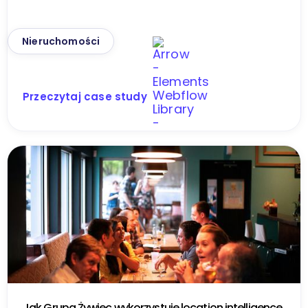
Nieruchomości
Przeczytaj case study
Jak Grupa Żywiec wykorzystuje location intelligence