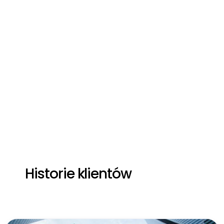
Przeczytaj case study
Historie klientów