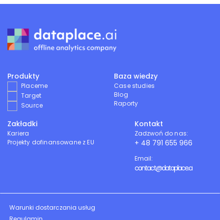
Produkty
Baza wiedzy
Placeme
Case studies
Blog
Target
Raporty
Source
Zakładki
Kontakt
Kariera
Zadzwoń do nas:
Projekty dofinansowane z EU
+ 48 791 655 966
Email:
contact@dataplace.ai
Warunki dostarczania usług
Regulamin