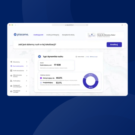
get started, It’s FREE