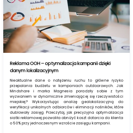
Reklama OOH – optymalizacja kampanii dzięki
danym lokalizacyjnym
Nieaktualne dane o natężeniu ruchu to główne ryzyko
przepalania budżetu w kampaniach outdoorowych. Jak
Mindshare i marka Magnesia poradziły sobie z tym
wyzwaniem w dynamicznie zmieniającej się rzeczywistości
miejskiej? Wykorzystując analizę geolokalizacyjną do
weryfikacji unikalnych odbiorców i eliminacji nośników, które
dublowały zasięg. Przeczytaj, jak precyzyjna optymalizacja
siatki reklamowej pozwoliła obniżyć koszt dotarcia do klienta
o 50% przy jednoczesnym wzroście zasięgu kampanii.