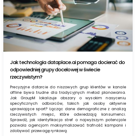
Jak technologia dataplace.ai pomaga docierać do
odpowiedniej grupy docelowej w świecie
rzeczywistym?
Precyzyjne dotarcie do niszowych grup klientów w kanale
offline bywa trudne dla tradycyjnych metod planowania.
Jak GroupM lokalizuje obszary o wysokim nasyceniu
specyficznych odbiorców, takich jak osoby aktywnie
uprawiające sport? Łącząc dane demograficzne z analizą
rzeczywistych miejsc, które odwiedzają konsumenci.
Sprawdź, jak identyfikacja stref o najwyższym potencjale
pozwala agencjom maksymalizować trafność kampanii i
zdobywać przewagę rynkową.