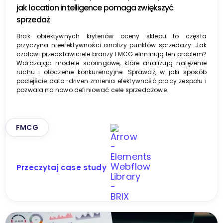
jak location intelligence pomaga zwiększyć
sprzedaż
Brak obiektywnych kryteriów oceny sklepu to częsta
przyczyna nieefektywności analizy punktów sprzedaży. Jak
czołowi przedstawiciele branży FMCG eliminują ten problem?
Wdrażając modele scoringowe, które analizują natężenie
ruchu i otoczenie konkurencyjne. Sprawdź, w jaki sposób
podejście data-driven zmienia efektywność pracy zespołu i
pozwala na nowo definiować cele sprzedażowe.
FMCG
Przeczytaj case study