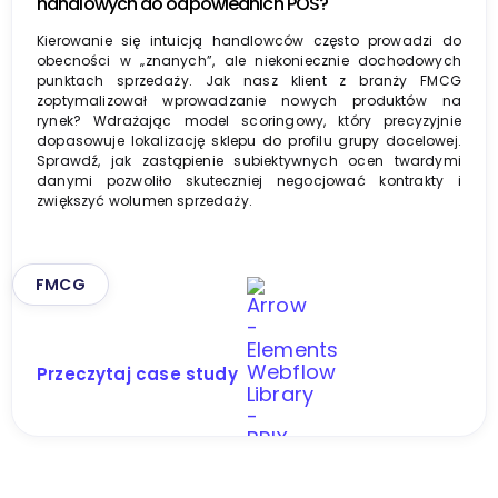
handlowych do odpowiednich POS?
Kierowanie się intuicją handlowców często prowadzi do
obecności w „znanych”, ale niekoniecznie dochodowych
punktach sprzedaży. Jak nasz klient z branży FMCG
zoptymalizował wprowadzanie nowych produktów na
rynek? Wdrażając model scoringowy, który precyzyjnie
dopasowuje lokalizację sklepu do profilu grupy docelowej.
Sprawdź, jak zastąpienie subiektywnych ocen twardymi
danymi pozwoliło skuteczniej negocjować kontrakty i
zwiększyć wolumen sprzedaży.
FMCG
Przeczytaj case study