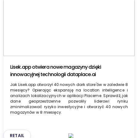
Lisek.app otwiera nowe magazyny dzięki
innowacyjnej technologii dataplace.ai
Jak Lisek.app otworzył 40 nowych dark store'ów w zaledwie 8
miesięcy? Opierając ekspansję na location intelligence i
analizach lokalizacyjnych w aplikacji Placeme. Sprawdź, jak
dane geoprzestrzenne pozwoliły liderowi rynku
zminimalizować ryzyko inwestycyjne i otworzyć 40 nowych
magazynów w 8 miesięcy.
RETAIL