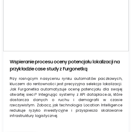
Wspieranie procesu oceny potencjału lokalizacji na
przykładzie case study z Furgonetką
Przy rosnącym nasyceniu rynku automatów paczkowych,
kluczem do rentowności jest precyzyjna selekcja lokalizacji.
Jak Furgonetka automatyzuje ocenę potencjału dla swojej
otwartej sieci? Integrując systemy z API dataplace.ai, które
dostarcza danych o ruchu i demografii w czasie
rzeczywistym. Zobacz, jak technologia Location Intelligence
redukuje ryzyko inwestycyjne i przyspiesza skalowanie
infrastruktury logistycznej.