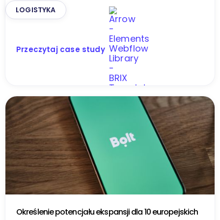
LOGISTYKA
Przeczytaj case study
Określenie potencjału ekspansji dla 10 europejskich