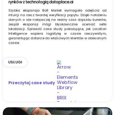
rynków z technologią dataplace.ai
Szybka ekspansja Bolt Market wymagała odejścia od
intuicji na rzecz twardej weryfikacji popytu. Dzięki nałożeniu
danych o sile nabywczej na realny czas dojazdu kurierów,
zespół ekspansji mógł błyskawicznie oceniać setki
lokalizacji. Sprawdź case study pokazujące, jak Location
Intelligence wspiera logistykę w czasie rzeczywistym,
gwarantując dotarcie do właściwych klientów w obiecanym
czasie.
USŁUGI
Przeczytaj case study