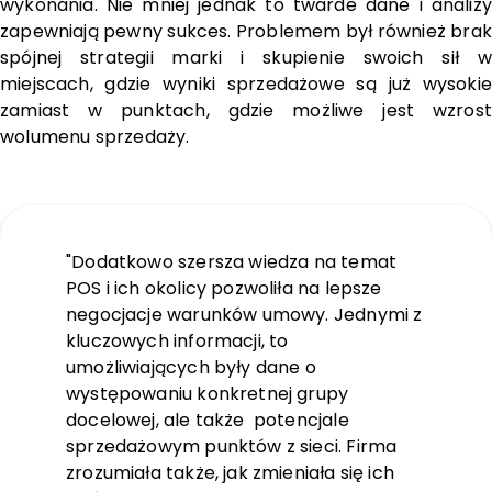
wykonania. Nie mniej jednak to twarde dane i analizy
zapewniają pewny sukces. Problemem był również brak
spójnej strategii marki i skupienie swoich sił w
miejscach, gdzie wyniki sprzedażowe są już wysokie
zamiast w punktach, gdzie możliwe jest wzrost
wolumenu sprzedaży.
"Dodatkowo szersza wiedza na temat
POS i ich okolicy pozwoliła na lepsze
negocjacje warunków umowy. Jednymi z
kluczowych informacji, to
umożliwiających były dane o
występowaniu konkretnej grupy
docelowej, ale także potencjale
sprzedażowym punktów z sieci. Firma
zrozumiała także, jak zmieniała się ich