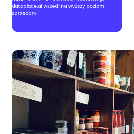
dataplace.ai wszedł na wyższy poziom
sprzedaży.