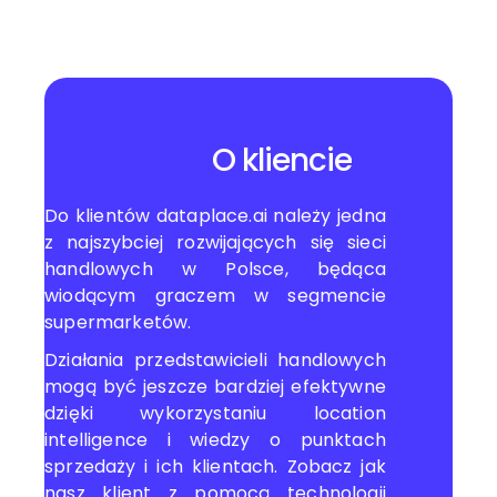
O kliencie
Do klientów dataplace.ai należy jedna
z najszybciej rozwijających się sieci
handlowych w Polsce, będąca
wiodącym graczem w segmencie
supermarketów.
Działania przedstawicieli handlowych
mogą być jeszcze bardziej efektywne
dzięki wykorzystaniu location
intelligence i wiedzy o punktach
sprzedaży i ich klientach. Zobacz jak
nasz klient z pomocą technologii