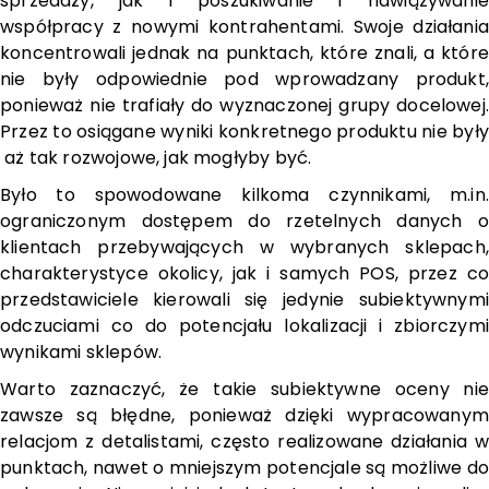
sprzedaży, jak i poszukiwanie i nawiązywanie
współpracy z nowymi kontrahentami. Swoje działania
koncentrowali jednak na punktach, które znali, a które
nie były odpowiednie pod wprowadzany produkt,
ponieważ nie trafiały do wyznaczonej grupy docelowej.
Przez to osiągane wyniki konkretnego produktu nie były
aż tak rozwojowe, jak mogłyby być.
Było to spowodowane kilkoma czynnikami, m.in.
ograniczonym dostępem do rzetelnych danych o
klientach przebywających w wybranych sklepach,
charakterystyce okolicy, jak i samych POS, przez co
przedstawiciele kierowali się jedynie subiektywnymi
odczuciami co do potencjału lokalizacji i zbiorczymi
wynikami sklepów.
Warto zaznaczyć, że takie subiektywne oceny nie
zawsze są błędne, ponieważ dzięki wypracowanym
relacjom z detalistami, często realizowane działania w
punktach, nawet o mniejszym potencjale są możliwe do