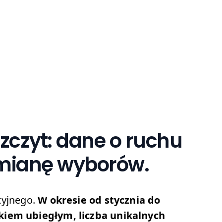
zczyt: dane o ruchu
zmianę wyborów.
cyjnego.
W okresie od stycznia do
okiem ubiegłym, liczba unikalnych