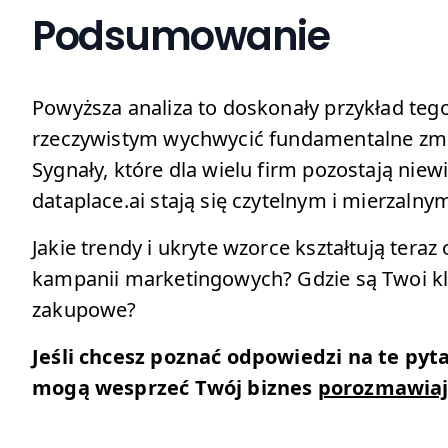
Podsumowanie
Powyższa analiza to doskonały przykład tego
rzeczywistym wychwycić fundamentalne zmi
Sygnały, które dla wielu firm pozostają nie
dataplace.ai stają się czytelnym i mierzaln
Jakie trendy i ukryte wzorce kształtują teraz
kampanii marketingowych? Gdzie są Twoi klien
zakupowe?
Jeśli chcesz poznać odpowiedzi na te pytan
mogą wesprzeć Twój biznes
porozmawia