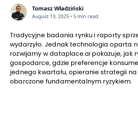
Tomasz Władziński
August 13, 2025
•
5 min read
Tradycyjne badania rynku i raporty sprze
wydarzyło. Jednak technologia oparta na 
rozwijamy w dataplace.ai pokazuje, jak r
gospodarce, gdzie preferencje konsumen
jednego kwartału, opieranie strategii na
obarczone fundamentalnym ryzykiem.