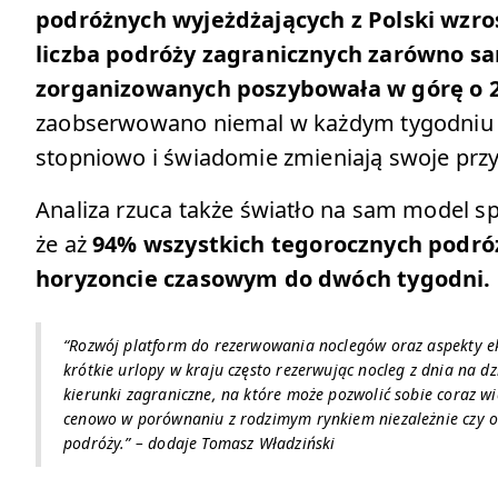
podróżnych wyjeżdżających z Polski wzros
liczba podróży zagranicznych zarówno sa
zorganizowanych poszybowała w górę o 
zaobserwowano niemal w każdym tygodniu 2
stopniowo i świadomie zmieniają swoje prz
Analiza rzuca także światło na sam model s
że aż
94% wszystkich tegorocznych podró
horyzoncie czasowym do dwóch tygodni.
“Rozwój platform do rezerwowania noclegów oraz aspekty e
krótkie urlopy w kraju często rezerwując nocleg z dnia na dz
kierunki zagraniczne, na które może pozwolić sobie coraz wi
cenowo w porównaniu z rodzimym rynkiem niezależnie czy or
podróży.” –
dodaje Tomasz Władziński