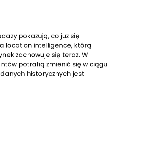
daży pokazują, co już się
location intelligence, którą
ynek zachowuje się teraz. W
tów potrafią zmienić się w ciągu
 danych historycznych jest