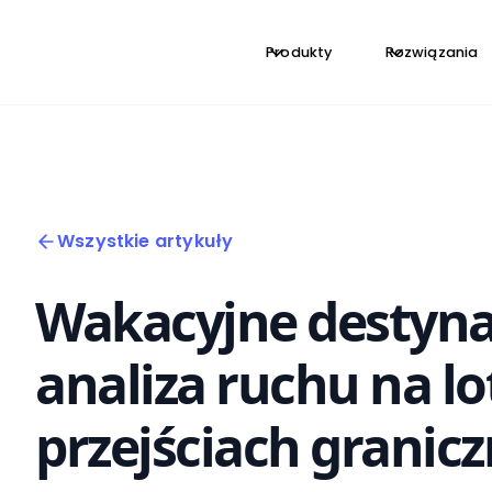
Produkty
Rozwiązania
Wszystkie artykuły
Wakacyjne destyna
analiza ruchu na lo
przejściach granic