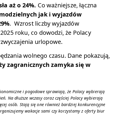
ła aż o 24%.
Co ważniejsze, łączna
modzielnych jak i wyjazdów
29%
. Wzrost liczby wyjazdów
025 roku, co dowodzi, że Polacy
yzwyczajenia urlopowe.
pędzania wolnego czasu. Dane pokazują,
ży zagranicznych zamyka się w
konomiczne i pogodowe sprawiają, że Polacy wybierają
ień.
Na dłuższe wczasy coraz częściej Polacy wybierają
ęcej osób. Stają się one również bardziej konkurencyjne
ganizujemy wakacje sami czy korzystamy z oferty biur