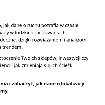
, jak dane o ruchu potrafią w czasie
any w ludzkich zachowaniach.
widoczne, dzięki rozwiązaniom i analizom
ym trendem.
 otoczenie Twoich sklepów, inwestycji czy
ci i jak zmieniają się ich ścieżki
ia i zobaczyć, jak dane o lokalizacji
jmy.