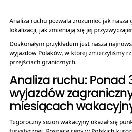
Analiza ruchu pozwala zrozumieć jak nasza
lokalizacji, jak zmieniają się jej przyzwycz
Doskonałym przykładem jest nasza najnows
wyjazdów Polaków, w której zmierzyliśmy rze
przejściach granicznych.
Analiza ruchu: Ponad 
wyjazdów zagraniczn
miesiącach wakacyjn
Tegoroczny sezon wakacyjny okazał się pun
turystycznej. Rosnące ceny w Polskich kur