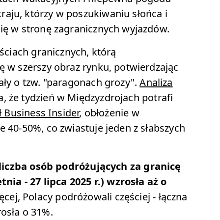
aju, którzy w poszukiwaniu słońca i
się w stronę zagranicznych wyjazdów.
jściach granicznych, którą
ę w szerszy obraz rynku, potwierdzając
ały o tzw. "paragonach grozy".
Analiza
, że tydzień w Międzyzdrojach potrafi
ł Business Insider
, obłożenie w
e 40-50%, co zwiastuje jeden z słabszych
l
iczba osób podróżujących za granicę
a - 27 lipca 2025 r.) wzrosła aż o
ęcej, Polacy podróżowali częściej - łączna
rosła o 31%.